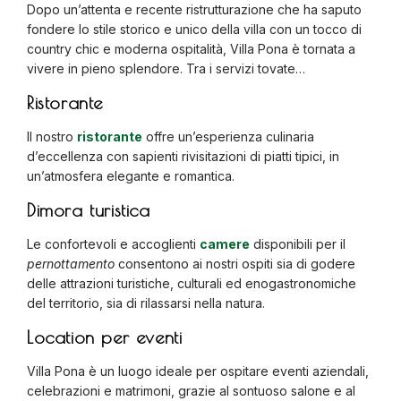
Dopo un’attenta e recente ristrutturazione che ha saputo
fondere lo stile storico e unico della villa con un tocco di
country chic e moderna ospitalità, Villa Pona è tornata a
vivere in pieno splendore. Tra i servizi tovate…
Ristorante
Il nostro
ristorante
offre un’esperienza culinaria
d’eccellenza con sapienti rivisitazioni di piatti tipici, in
un’atmosfera elegante e romantica.
Dimora turistica
Le confortevoli e accoglienti
camere
disponibili per il
pernottamento
consentono ai nostri ospiti sia di godere
delle attrazioni turistiche, culturali ed enogastronomiche
del territorio, sia di rilassarsi nella natura.
Location per eventi
Villa Pona è un luogo ideale per ospitare eventi aziendali,
celebrazioni e matrimoni, grazie al sontuoso salone e al