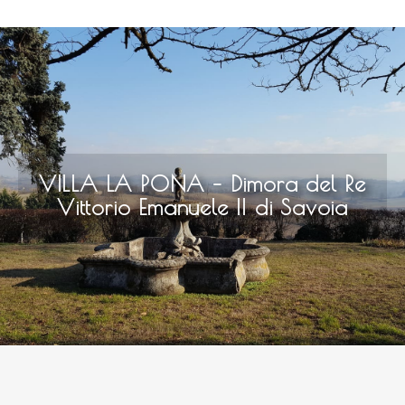
VILLA LA PONA – Dimora del Re
Vittorio Emanuele II di Savoia